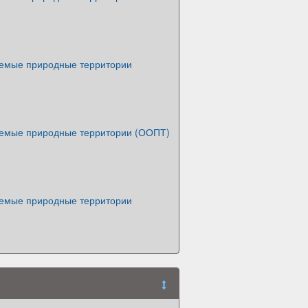
емые природные территории
емые природные территории (ООПТ)
емые природные территории