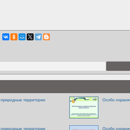
 природные территории
Особо охраня
 природные территории
Особо охраня