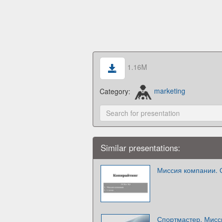
1.16M
Category:
marketing
Similar presentations:
Миссия компании. 
Спортмастер. Мисс