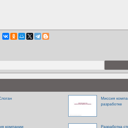
Слоган
Миссия компа
разработке
ия компании
Разработка ст