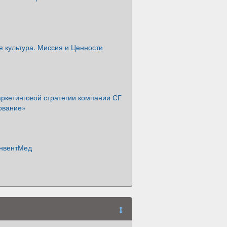
 культура. Миссия и Ценности
ркетинговой стратегии компании СГ
ование»
нвентМед