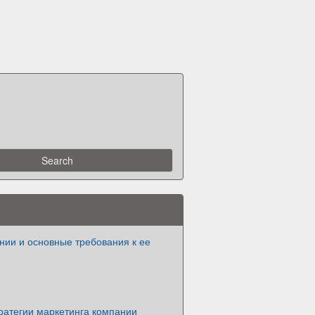
нии и основные требования к ее
ратегии маркетинга компании