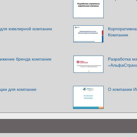
 для ювелирной компании
Корпоративная
Компании
вижение бренда компании
Разработка ма
«АльфаСтрах
ции для компании
О компании И