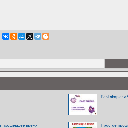
Past simple: 
тое прошедшее время
Простое проше