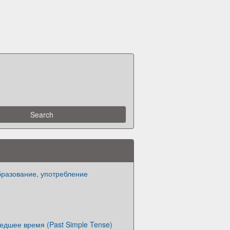
образование, употребление
дшее время (Past Simple Tense)