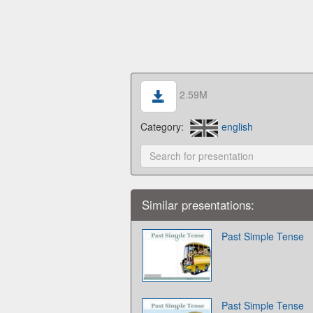
2.59M
Category:
english
Similar presentations:
Past Simple Tense
Past Simple Tense