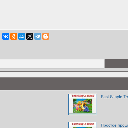
Past Simple Te
Простое проше