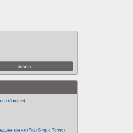
nse (5 класс)
дшее время (Past Simple Tense)