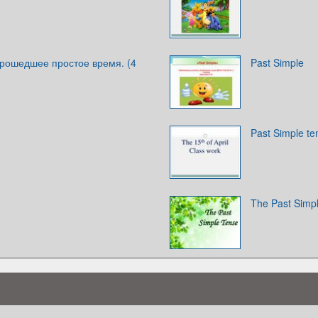
 Прошедшее простое время. (4
Past Simple
Past Simple te
The Past Simp