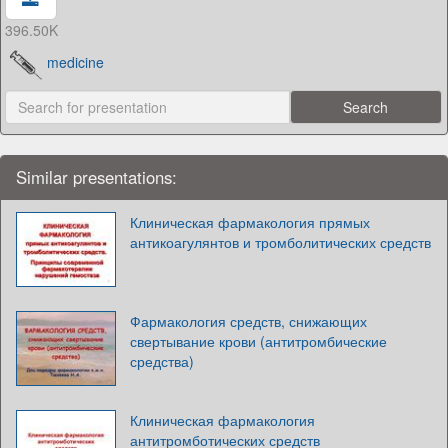
396.50K
medicine
Similar presentations:
Клиническая фармакология прямых
антикоагулянтов и тромболитических средств
Фармакология средств, снижающих
свертывание крови (антитромбические
средства)
Клиническая фармакология
антитромботических средств