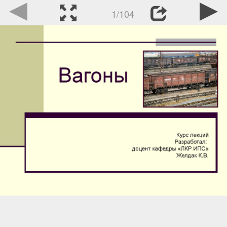
1/104