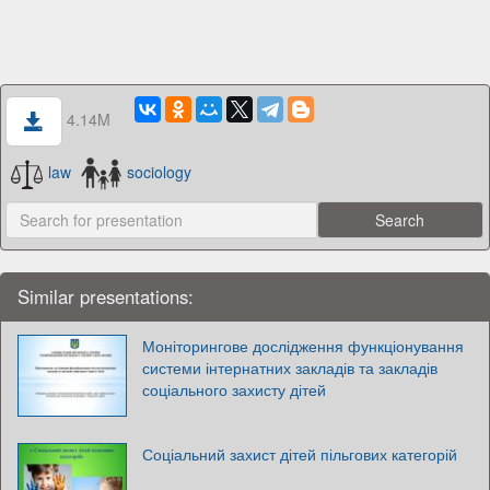
4.14M
law
sociology
Similar presentations:
Моніторингове дослідження функціонування
системи інтернатних закладів та закладів
соціального захисту дітей
Соціальний захист дітей пільгових категорій