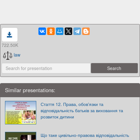
722.50K
law
Similar presentations:
Стаття 12. Права, обов'язки та
відповідальність батьків за виховання та
розвиток дитини
Що таке цивільно-правова відповідальність