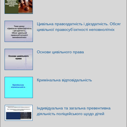
Цивільна правоздатність і дієздатність. Обсяг
цивільної правосуб’єктності неповнолітніх
Основи цивільного права
Кримінальна відповідальність
Індивідуальна та загальна превентивна
діяльність поліцейського щодо дітей