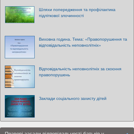
Шляхи попередження та профілактика
підліткової злочинності
Виховна година. Тема: «Правопорушення та
відповідальність неповнолітніх»
Відповідальність неповнолітніх за скоєння
правопорушень
Заклади соціального захисту дітей
Правові засади відповідальності батьків у