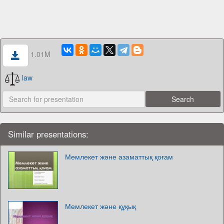
1.01M
law
Similar presentations:
Мемлекет және азаматтық қоғам
Мемлекет және құқық