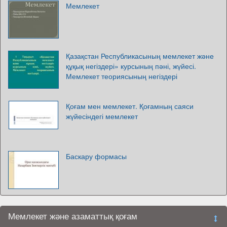
Мемлекет
Қазақстан Республикасының мемлекет және
құқық негіздері» курсының пәні, жүйесі.
Мемлекет теориясының негіздері
Қоғам мен мемлекет. Қоғамның саяси
жүйесіндегі мемлекет
Баскару формасы
Мемлекет және азаматтық қоғам