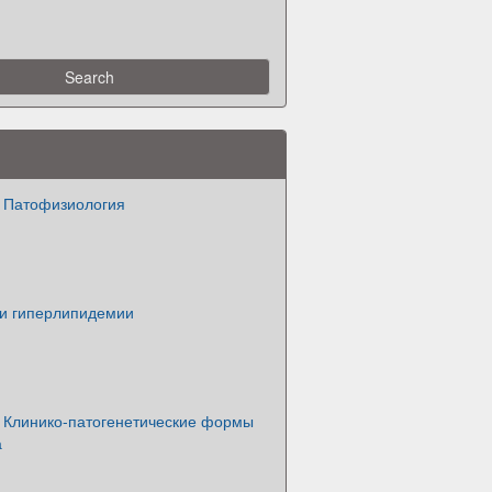
. Патофизиология
 и гиперлипидемии
. Клинико-патогенетические формы
а