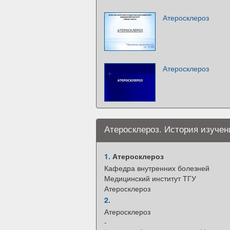
Атеросклероз
Атеросклероз
Атеросклероз. История изучен
1.
Атеросклероз
Кафедра внутренних болезней
Медицинский институт ТГУ
Атеросклероз
2.
Атеросклероз
-