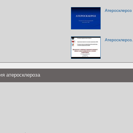
Атеросклероз
Атеросклероз
ия атеросклероза