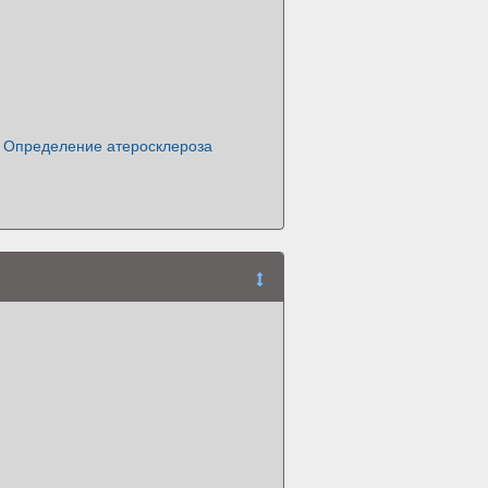
. Определение атеросклероза