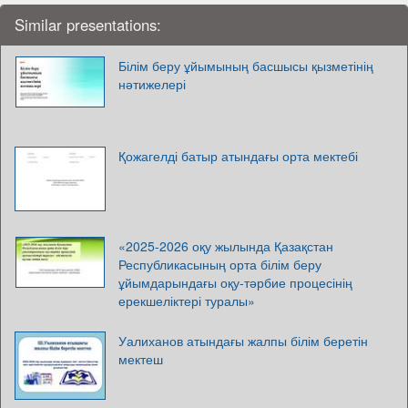
Similar presentations:
Білім беру ұйымының басшысы қызметінің
нәтижелері
Қожагелді батыр атындағы орта мектебі
«2025-2026 оқу жылында Қазақстан
Республикасының орта білім беру
ұйымдарындағы оқу-тәрбие процесінің
ерекшеліктері туралы»
Уалиханов атындағы жалпы білім беретін
мектеш