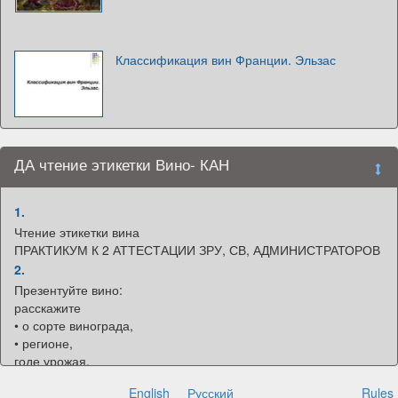
Классификация вин Франции. Эльзас
ДА чтение этикетки Вино- КАН
1.
Чтение этикетки вина
ПРАКТИКУМ К 2 АТТЕСТАЦИИ ЗРУ, СВ, АДМИНИСТРАТОРОВ
2.
Презентуйте вино:
расскажите
• о сорте винограда,
• регионе,
годе урожая,
• категории
English
Русский
Rules
• вкусе вина