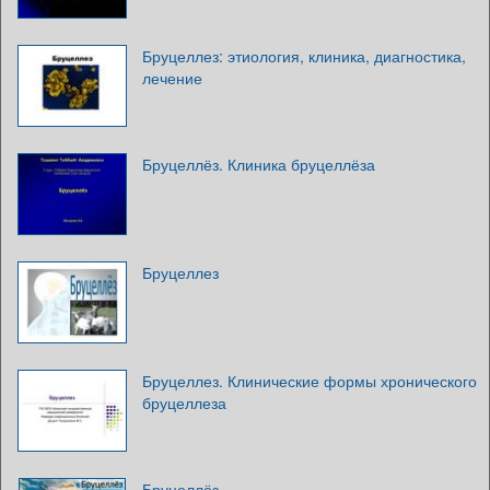
Бруцеллез: этиология, клиника, диагностика,
лечение
Бруцеллёз. Клиника бруцеллёза
Бруцеллез
Бруцеллез. Клинические формы хронического
бруцеллеза
Бруцеллёз