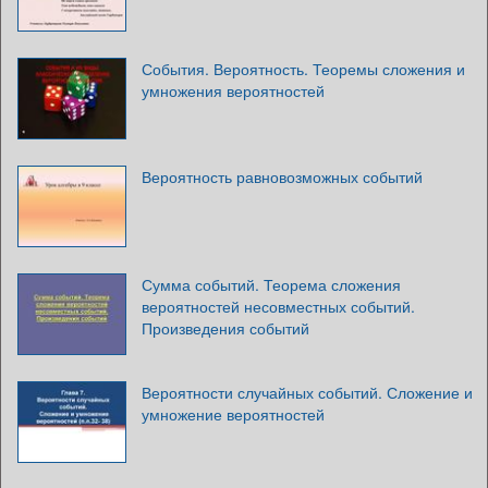
События. Вероятность. Теоремы сложения и
умножения вероятностей
Вероятность равновозможных событий
Сумма событий. Теорема сложения
вероятностей несовместных событий.
Произведения событий
Вероятности случайных событий. Сложение и
умножение вероятностей