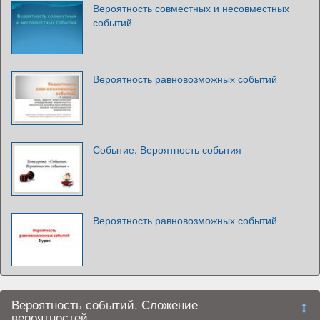
Вероятность совместных и несовместных
событий
Вероятность равновозможных событий
Событие. Вероятность события
Вероятность равновозможных событий
Вероятность событий. Сложение
вероятностей