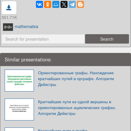
351.71K
mathematics
Similar presentations:
Ориентированные графы. Нахождение
кратчайших путей в орграфе. Алгоритм
Дейкстры
Кратчайшие пути из одной вершины в
ориентированных ациклических графах.
Алгоритм Дейкстры
Кратчайшие пути в графе