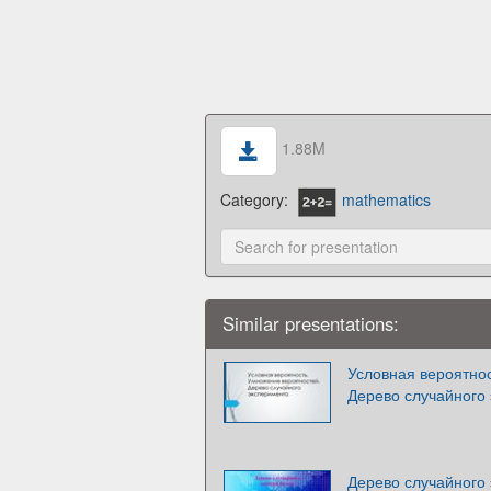
1.88M
Category:
mathematics
Similar presentations:
Условная вероятно
Дерево случайного
Дерево случайного