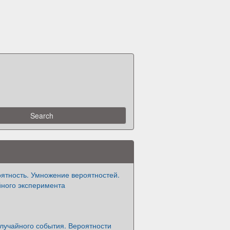
ятность. Умножение вероятностей.
йного эксперимента
лучайного события. Вероятности