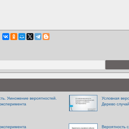
сть. Умножение вероятностей.
Условная веро
 эксперимента
Дерево случа
 эксперимента
Вероятность с