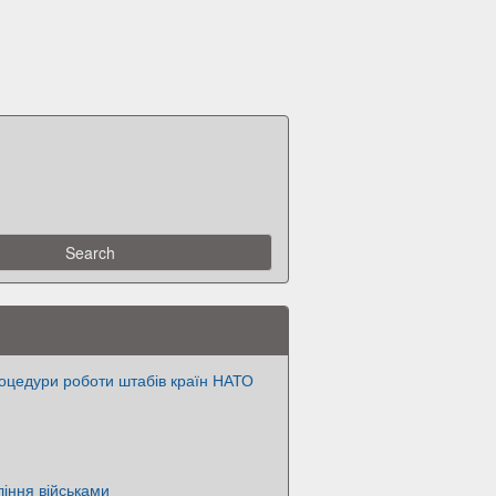
оцедури роботи штабів країн НАТО
іння військами