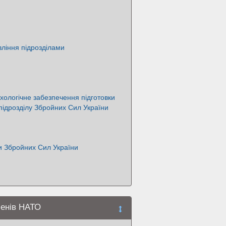
ління підрозділами
ологічне забезпечення підготовки
підрозділу Збройних Сил України
и Збройних Сил України
ленів НАТО