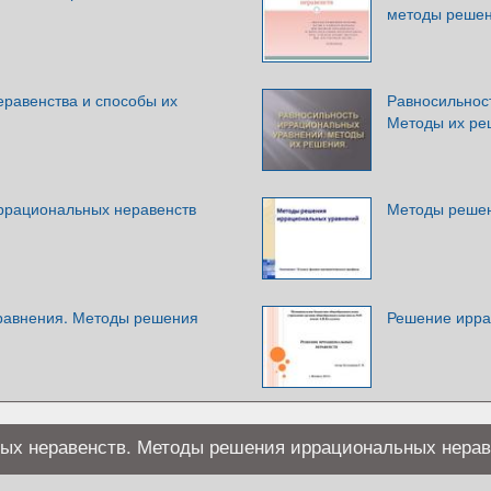
методы решен
равенства и способы их
Равносильнос
Методы их ре
ррациональных неравенств
Методы решен
равнения. Методы решения
Решение ирра
ых неравенств. Методы решения иррациональных нерав