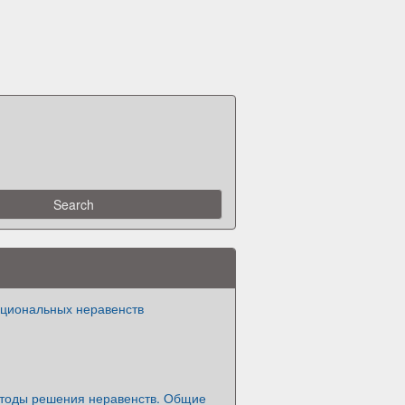
циональных неравенств
тоды решения неравенств. Общие