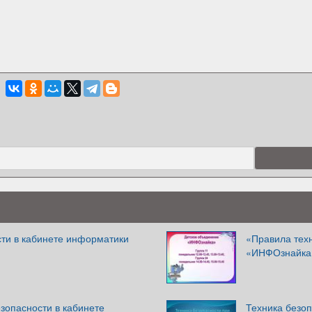
сти в кабинете информатики
«Правила техн
«ИНФОзнайка
зопасности в кабинете
Техника безоп