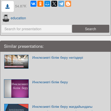
54.87K
education
Similar presentations:
Инклюзивті білім беру негіздері
Инклюзивті білім беру
Инклюзивті білім беру жағдайындағы