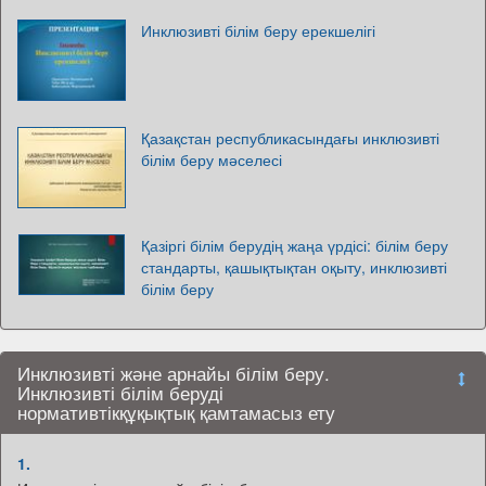
Инклюзивті білім беру ерекшелігі
Қазақстан республикасындағы инклюзивті
білім беру мәселесі
Қазіргі білім берудің жаңа үрдісі: білім беру
стандарты, қашықтықтан оқыту, инклюзивті
білім беру
Инклюзивті және арнайы білім беру.
Инклюзивті білім беруді
нормативтікқұқықтық қамтамасыз ету
1.