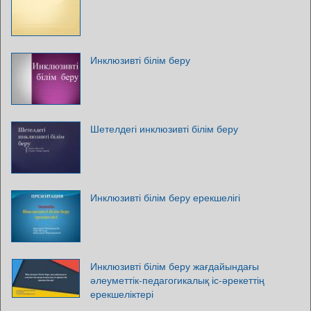
Инклюзивті білім беру
Шетелдегі инклюзивті білім беру
Инклюзивті білім беру ерекшелігі
Инклюзивті білім беру жағдайындағы
әлеуметтік-педагогикалық іс-әрекеттің
ерекшеліктері