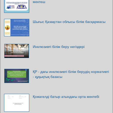
мектеш
Шығыс Қазақстан облысы білім басқармасы
Инклюзивті білім беру негіздері
ҚР - дағы инклюзивті білім берудің нормативті
- құқықтық базасы
Қожагелді батыр атындағы орта мектебі