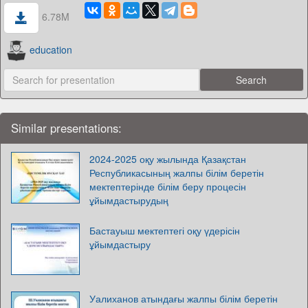
6.78M
education
Similar presentations:
2024-2025 оқу жылында Қазақстан
Республикасының жалпы білім беретін
мектептерінде білім беру процесін
ұйымдастырудың
Бастауыш мектептегі оқу үдерісін
ұйымдастыру
Уалиханов атындағы жалпы білім беретін