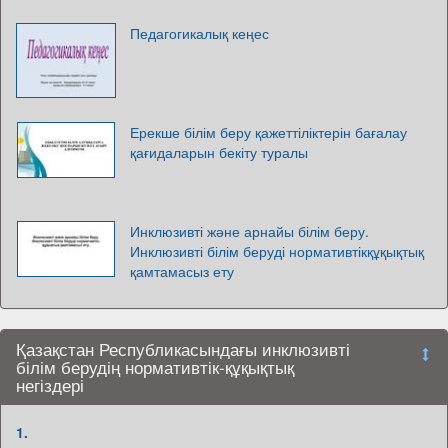
Педагогикалық кеңес
Ерекше білім беру қажеттіліктерін бағалау
қағидаларын бекіту туралы
Инклюзивті және арнайы білім беру.
Инклюзивті білім беруді нормативтікқұқықтық
қамтамасыз ету
Қазақстан Республикасындағы инклюзивті
білім берудің нормативтік-құқықтық
негіздері
1.