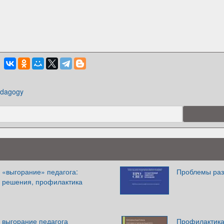
dagogy
«выгорание» педагога:
Проблемы раз
 решения, профилактика
выгорание педагога
Профилактика