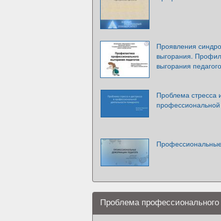
Проявления синдр
выгорания. Профил
выгорания педагог
Проблема стресса и
профессиональной 
Профессиональные
Проблема профессионального 