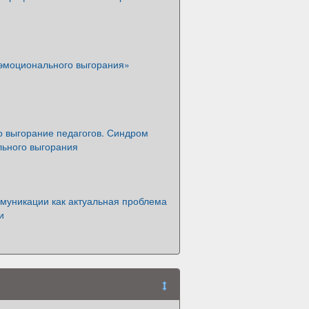
эмоционального выгорания»
 выгорание педагогов. Синдром
ьного выгорания
муникации как актуальная проблема
и