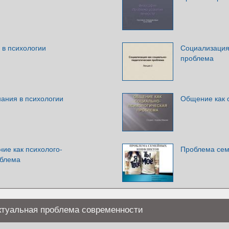
 в психологии
Социализация
проблема
ания в психологии
Общение как 
ие как психолого-
Проблема сем
облема
ктуальная проблема современности