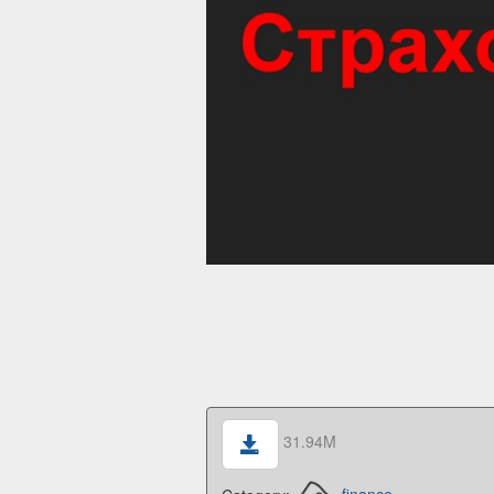
31.94M