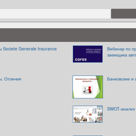
 Societe Generale Insurance
Вебинар по п
заемщика авт
ы. Отличия
Банковские и 
SWOT-анализ 