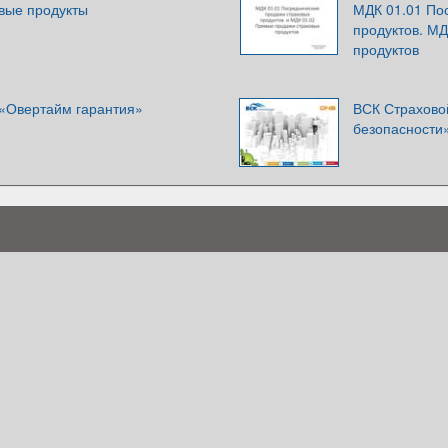
вые продукты
МДК 01.01 По
продуктов. М
продуктов
 «Овертайм гарантия»
ВСК Страховой
безопасности