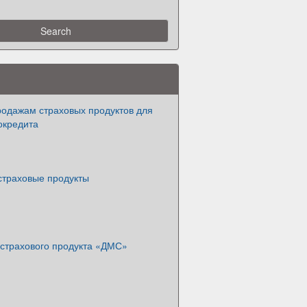
родажам страховых продуктов для
окредита
страховые продукты
страхового продукта «ДМС»