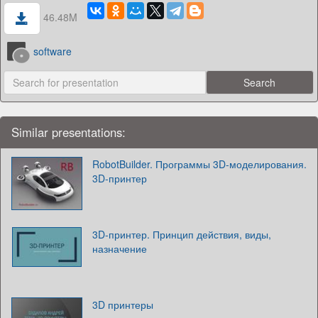
46.48M
software
Similar presentations:
RobotBuilder. Программы 3D-моделирования.
3D-принтер
3D-принтер. Принцип действия, виды,
назначение
3D принтеры