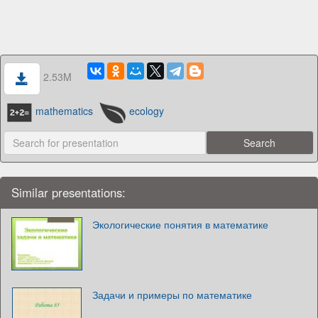
2.53M
mathematics
ecology
Similar presentations:
Экологические понятия в математике
Задачи и примеры по математике