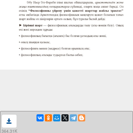
364.31K