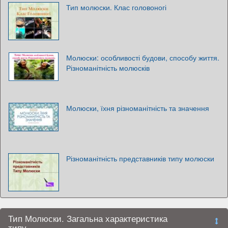
Тип молюски. Клас головоногі
Молюски: особливості будови, способу життя.
Різноманітність молюсків
Молюски, їхня різноманітність та значення
Різноманітність представників типу молюски
Тип Молюски. Загальна характеристика
типу