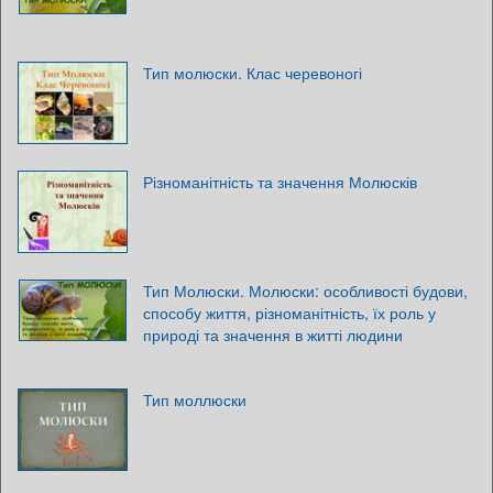
Тип молюски. Клас черевоногі
Різноманітність та значення Молюсків
Тип Молюски. Молюски: особливості будови,
способу життя, різноманітність, їх роль у
природі та значення в житті людини
Тип моллюски