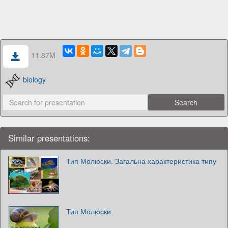
11.87M
biology
Similar presentations:
Тип Молюски. Загальна характеристика типу
Тип Молюски