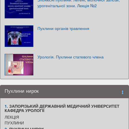
урогенітальної зони. Лекція №2
Пухлини органів травлення
Урологія. Пухлини статевого члена
Пухлини нирок
1.
ЗАПОРІЗЬКИЙ ДЕРЖАВНИЙ МЕДИЧНИЙ УНІВЕРСИТЕТ
КАФЕДРА УРОЛОГІЇ
ЛЕКЦІЯ
ПУХЛИНИ
2.
ПУХЛИНИ НИРОК