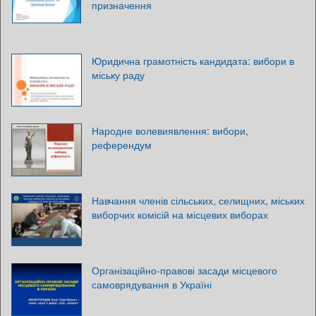
призначення
Юридична грамотність кандидата: вибори в
міську раду
Народне волевиявлення: вибори,
референдум
Навчання членів сільських, селищних, міських
виборчих комісій на місцевих виборах
Організаційно-правові засади місцевого
самоврядування в Україні