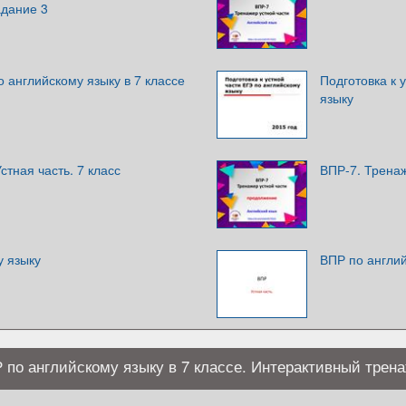
адание 3
о английскому языку в 7 классе
Подготовка к 
языку
стная часть. 7 класс
ВПР-7. Тренаж
у языку
ВПР по англий
Р по английскому языку в 7 классе. Интерактивный трен