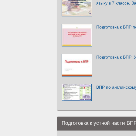
языку в 7 классе. З
Подготовка к ВПР п
Подготовка к ВПР. У
ВПР по английском
Подготовка к устной части ВП