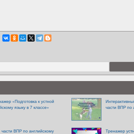
ажер «Подготовка к устной
Интерактивный
йскому языку в 7 классе»
части ВПР по 
й части ВПР по английскому
Тренажер устн