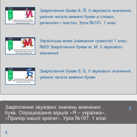
Закріплення букви й, Й, її звукового значення,
уміння читати вивчені букви в словах,
реченнях і текстах. Урок №101. 1 клас
Українська мова (навчання грамоти) 1 клас,
№53 Закріплення букви м, М, її звукового
значення
Закріплення букви б, Б, її звукового значення,
уміння читати вивчені букви
Закріплення звукових значень вивчених
букв. Опрацювання віршів «Я – українка»,
«Прапор нашої країни». Урок №167. 1 клас
1.