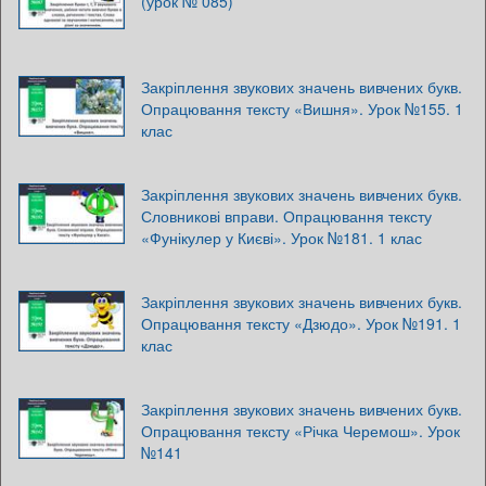
(урок № 085)
Закріплення звукових значень вивчених букв.
Опрацювання тексту «Вишня». Урок №155. 1
клас
Закріплення звукових значень вивчених букв.
Словникові вправи. Опрацювання тексту
«Фунікулер у Києві». Урок №181. 1 клас
Закріплення звукових значень вивчених букв.
Опрацювання тексту «Дзюдо». Урок №191. 1
клас
Закріплення звукових значень вивчених букв.
Опрацювання тексту «Річка Черемош». Урок
№141