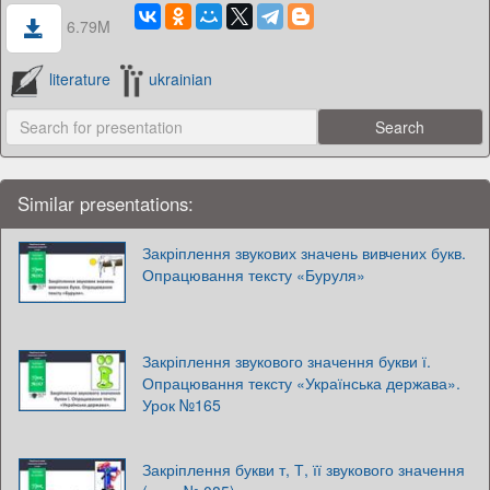
6.79M
literature
ukrainian
Similar presentations:
Закріплення звукових значень вивчених букв.
Опрацювання тексту «Буруля»
Закріплення звукового значення букви ї.
Опрацювання тексту «Українська держава».
Урок №165
Закріплення букви т, Т, її звукового значення