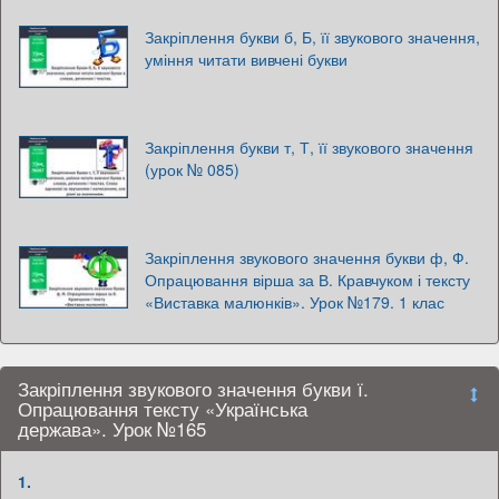
Закріплення букви б, Б, її звукового значення,
уміння читати вивчені букви
Закріплення букви т, Т, її звукового значення
(урок № 085)
Закріплення звукового значення букви ф, Ф.
Опрацювання вірша за В. Кравчуком і тексту
«Виставка малюнків». Урок №179. 1 клас
Закріплення звукового значення букви ї.
Опрацювання тексту «Українська
держава». Урок №165
1.