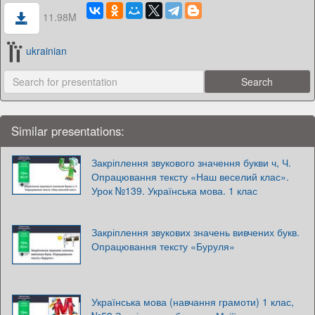
11.98M
ukrainian
Similar presentations:
Закріплення звукового значення букви ч, Ч.
Опрацювання тексту «Наш веселий клас».
Урок №139. Українська мова. 1 клас
Закріплення звукових значень вивчених букв.
Опрацювання тексту «Буруля»
Українська мова (навчання грамоти) 1 клас,