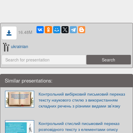
16.48M
ukrainian
Similar presentations:
Контрольний вибірковий письмовий переказ
тексту наукового стилю з використанням
складних речень з різними видами зв’язку
Контрольний стислий письмовий переказ
розповідного тексту з елементами опису