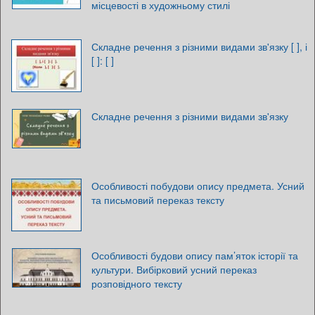
місцевості в художньому стилі
Складне речення з різними видами зв'язку [ ], і
[ ]: [ ]
Складне речення з різними видами зв'язку
Особливості побудови опису предмета. Усний
та письмовий переказ тексту
Особливості будови опису пам’яток історії та
культури. Вибірковий усний переказ
розповідного тексту