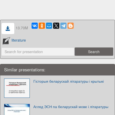
13.70M
literature
Similar presentations:
Гісторыя беларускай літаратуры і крытыкі
Агляд ЭСН па беларускай мове і літаратуры