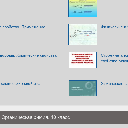
е свойства. Применение
Физические и 
дороды. Химические свойства.
Строение алка
свойства алка
 химические свойства
Химические с
 Органическая химия. 10 класс