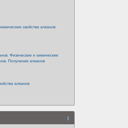
химические свойства алканов
нов. Физические и химические
нов. Получение алканов
войства алканов