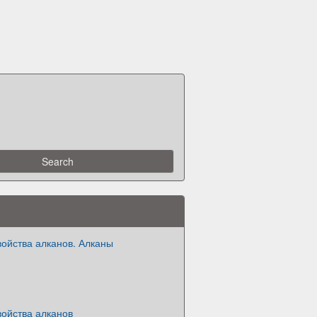
ойства алканов. Алканы
войства алканов