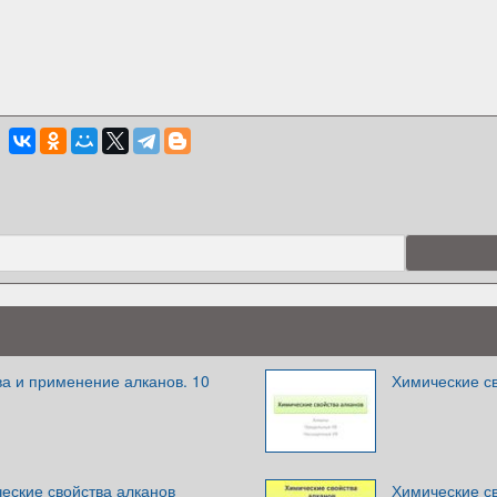
а и применение алканов. 10
Химические св
еские свойства алканов
Химические с