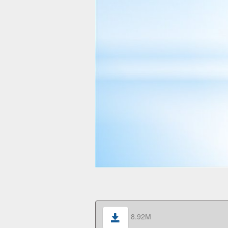
8.92M