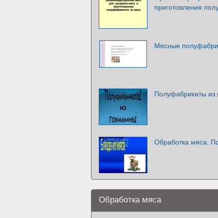
приготовления пол
Мясные полуфабри
Полуфабрикаты из 
Обработка мяса. П
Обработка мяса