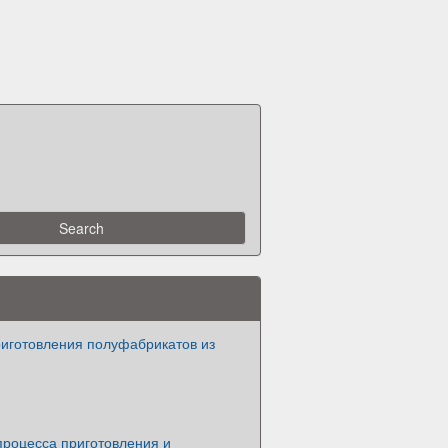
риготовления полуфабрикатов из
процесса приготовления и