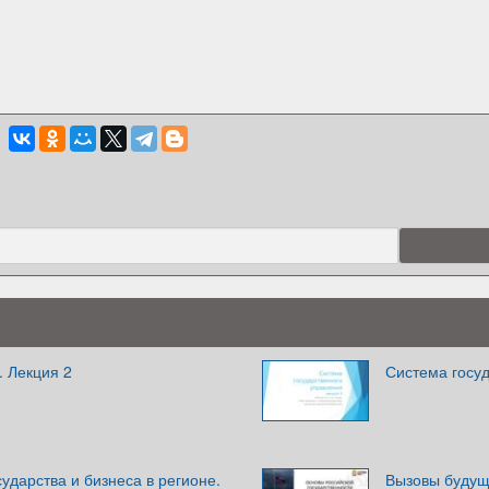
. Лекция 2
Система госуд
ударства и бизнеса в регионе.
Вызовы будуще