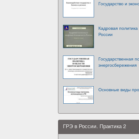
Государство и экон
Кадровая политика 
России
Государственная по
энергосбережения
Основные виды про
ГРЭ в России. Практика 2