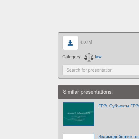
4.07M
Category:
law
Similar presentations:
ГРЭ. Субъекты ГРЭ
Взаимодействие гос