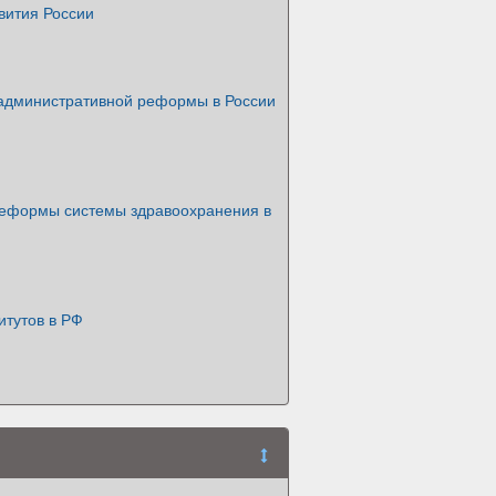
вития России
административной реформы в России
еформы системы здравоохранения в
итутов в РФ