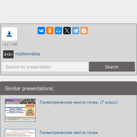
142.74K
mathematics
Similar presentations:
Геометрические места точек. (7 класс)
Геометрические места точек