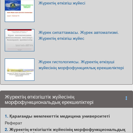
Жүректің өткізгіш жүйесі
Жүрек сипаттамасы. Жүрек автоматизмі.
Жүректің өткізгіш жүйес
Жүрек гистологиясы. Жүректің өткізуші
жүйесінің морфофункциялық ерекшеліктері
Жүректің өткізгіштік жүйесінің
морфофункциональдық ерекшеліктері
1.
Қарағанды мемлекеттік медицина университеті
Реферат
2.
Жүректің өткізгіштік жүйесінің морфофункциональдық