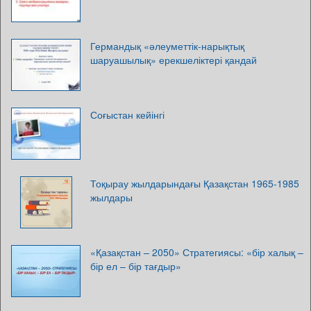
Германдық «әлеуметтік-нарықтық
шаруашылық» ерекшеліктері қандай
Соғыстан кейінгі
Тоқырау жылдарындағы Қазақстан 1965-1985
жылдары
«Қазақстан – 2050» Стратегиясы: «бір халық –
бір ел – бір тағдыр»