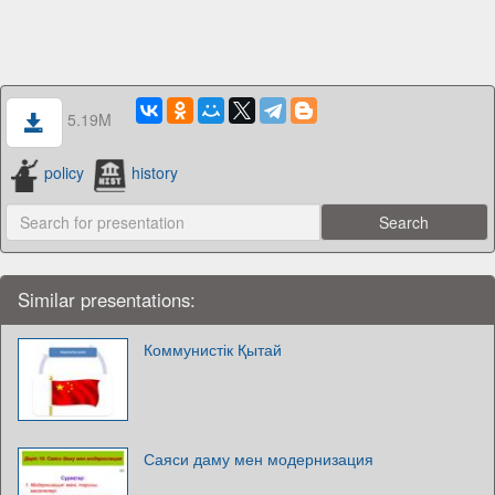
5.19M
policy
history
Similar presentations:
Коммунистік Қытай
Саяси даму мен модернизация