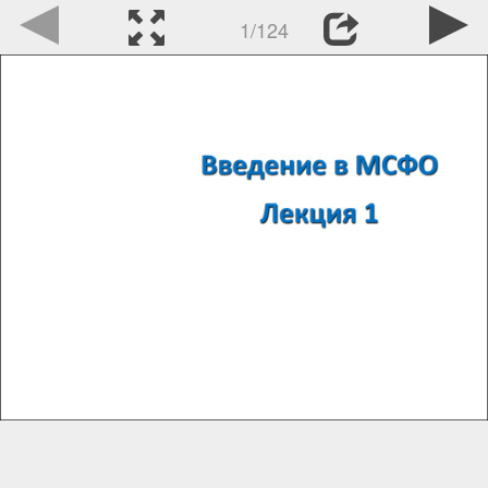
1/124