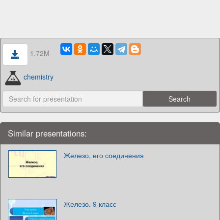
1.72M
chemistry
Similar presentations:
Железо, его соединения
Железо. 9 класс