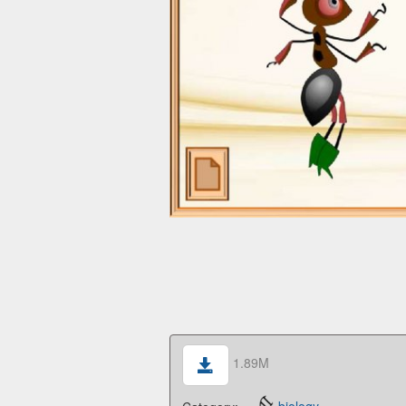
1.89M