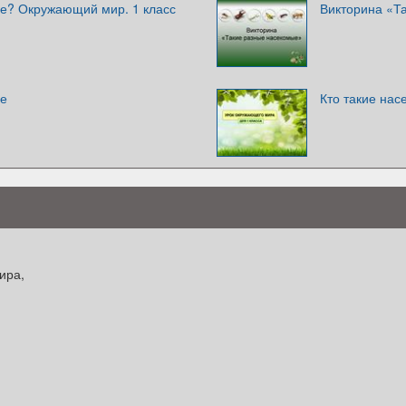
ые? Окружающий мир. 1 класс
Викторина «Т
ые
Кто такие на
ира,