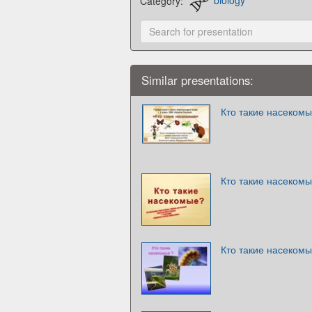
Category:
biology
Similar presentations:
Кто такие насеком
Кто такие насеком
Кто такие насекомы