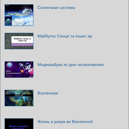
Солнечная система
Майбутнє Сонця та інших зір
Медиаазбука ко дню космонавтики
Вселенная
Жизнь и разум во Вселенной