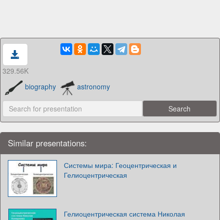
329.56K
biography
astronomy
Similar presentations:
Системы мира: Геоцентрическая и
Гелиоцентрическая
Гелиоцентрическая система Николая