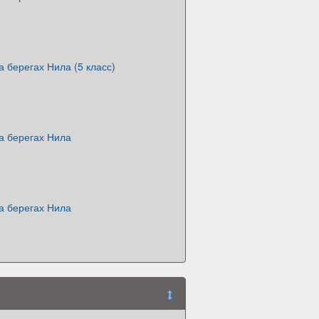
а берегах Нила (5 класс)
а берегах Нила
а берегах Нила